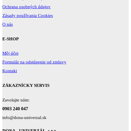
Ochrana osobných údajov
Zásady používania Cookies
O nás
E-SHOP
Môj účet
Formulár na odstúpenie od zmluvy
Kontakt
ZÁKAZNÍCKY SERVIS
Zavolajte nám:
0903 240 047
info@dona-univerzal.sk
DONA - UNIVERZÁL, s.r.o.