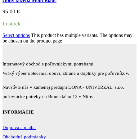
Obuv kožená Mont Blanc
95,00
€
In stock
Select options
This product has multiple variants. The options may
be chosen on the product page
Internetový obchod s poľovníckymi potrebami.
Veľký výber oblečenia, obuvi, zbrane a doplnky pre poľovníkov.
Navštívte nás v kamenej predajni DONA - UNIVERZÁL, s.r.o.
poľovnícke potreby na Braneckého 12 v Nitre.
INFORMÁCIE
Doprava a platba
Obchodné podmienky