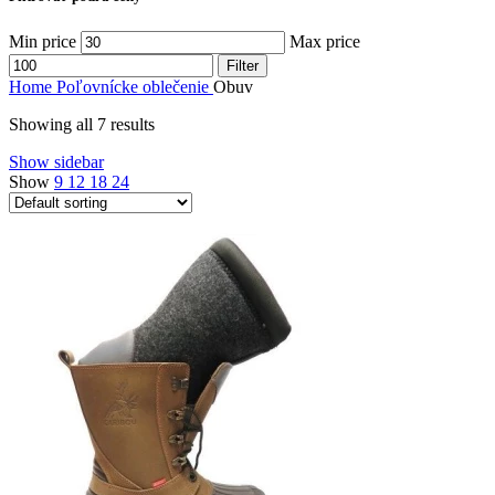
Min price
Max price
Filter
Home
Poľovnícke oblečenie
Obuv
Showing all 7 results
Show sidebar
Show
9
12
18
24