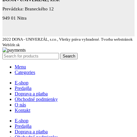
Prevádzka: Braneckého 12
949 01 Nitra
2022 DONA - UNIVERZÁL, s.r.o., Všetky práva vyhradené. Tvorba webstránok
Weblife.sk
Search
Menu
Categories
E-shop
Predajňa
Doprava a platba
Obchodné podmienky
O nás
Kontakt
E-shop
Predajňa
Doprava a platba