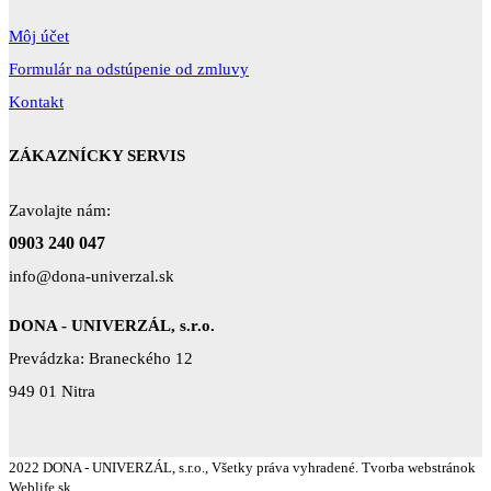
Môj účet
Formulár na odstúpenie od zmluvy
Kontakt
ZÁKAZNÍCKY SERVIS
Zavolajte nám:
0903 240 047
info@dona-univerzal.sk
DONA - UNIVERZÁL, s.r.o.
Prevádzka: Braneckého 12
949 01 Nitra
2022 DONA - UNIVERZÁL, s.r.o., Všetky práva vyhradené. Tvorba webstránok
Weblife.sk