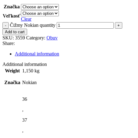
Značka
Veľkosť
Clear
Čižmy Nokian quantity
Add to cart
SKU:
3559
Category:
Obuv
Share:
Additional information
Additional information
Weight
1,150 kg
Značka
Nokian
36
,
37
,