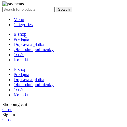
Search
Menu
Categories
E-shop
Predajňa
Doprava a platba
Obchodné podmienky
O nás
Kontakt
E-shop
Predajňa
Doprava a platba
Obchodné podmienky
O nás
Kontakt
Shopping cart
Close
Sign in
Close