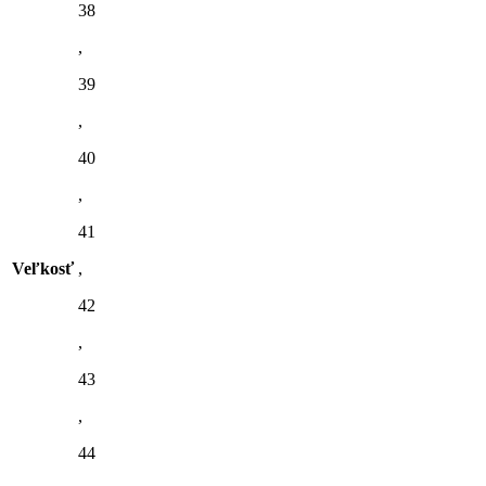
38
,
39
,
40
,
41
Veľkosť
,
42
,
43
,
44