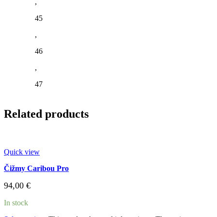
,
45
,
46
,
47
Related products
Quick view
Čižmy Caribou Pro
94,00
€
In stock