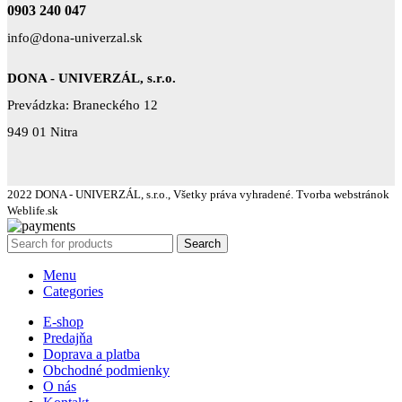
0903 240 047
info@dona-univerzal.sk
DONA - UNIVERZÁL, s.r.o.
Prevádzka: Braneckého 12
949 01 Nitra
2022 DONA - UNIVERZÁL, s.r.o., Všetky práva vyhradené. Tvorba webstránok
Weblife.sk
Search
Menu
Categories
E-shop
Predajňa
Doprava a platba
Obchodné podmienky
O nás