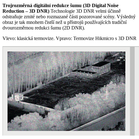
Trojrozměrná digitální redukce šumu (3D Digital Noise
Reduction – 3D DNR)
Technologie 3D DNR velmi účinně
odstraňuje zrnité nebo rozmazané části pozorované scény. Výsledný
obraz je tak mnohem čistší než u přístrojů používajících tradiční
dvourozměrnou redukci šumu (2D DNR).
Vlevo: klasická termovize. Vpravo: Termovize Hikmicro s 3D DNR