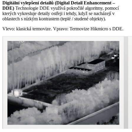
Digitální vylepšení detailů (Digital Detail Enhancement –
DDE)
Technologie DDE využívá pokročilé algoritmy, pomocí
kterých vykresluje detaily ostřeji i tehdy, když se nacházejí v
oblastech s nízkým kontrastem (teplé / studené objekty).
Vlevo: klasická termovize. Vpravo: Termovize Hikmicro s DDE.