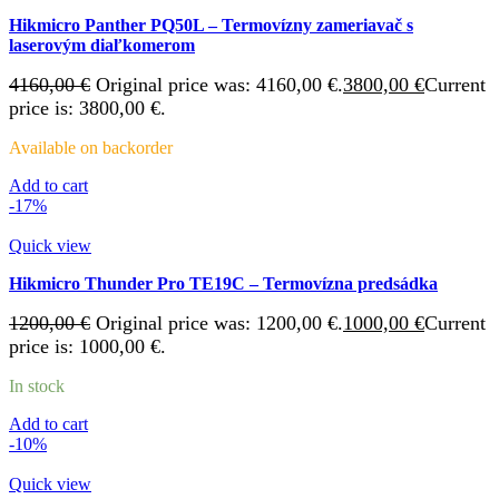
Hikmicro Panther PQ50L – Termovízny zameriavač s
laserovým diaľkomerom
4160,00
€
Original price was: 4160,00 €.
3800,00
€
Current
price is: 3800,00 €.
Available on backorder
Add to cart
-17%
Quick view
Hikmicro Thunder Pro TE19C – Termovízna predsádka
1200,00
€
Original price was: 1200,00 €.
1000,00
€
Current
price is: 1000,00 €.
In stock
Add to cart
-10%
Quick view