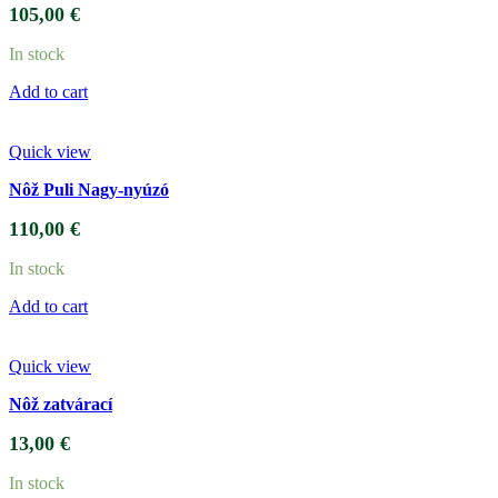
105,00
€
In stock
Add to cart
Quick view
Nôž Puli Nagy-nyúzó
110,00
€
In stock
Add to cart
Quick view
Nôž zatvárací
13,00
€
In stock