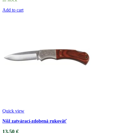
Add to cart
Quick view
Nôž zatvárací-zdobená rukoväť
13,50
€